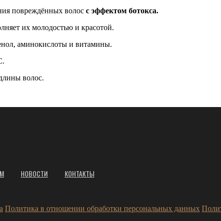
ения повреждённых волос
с эффектом ботокса.
лняет их молодостью и красотой.
енол, аминокислоты и витамины.
.
длины волос.
АМ
НОВОСТИ
КОНТАКТЫ
а
Политика в отношении обработки персональных данных
Поли