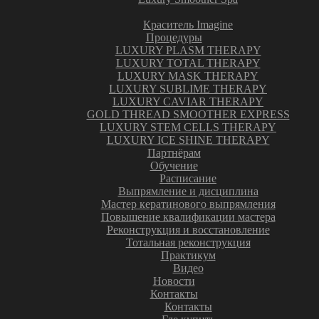
Краситель Imagine
Процедуры
LUXURY PLASM THERAPY
LUXURY TOTAL THERAPY
LUXURY MASK THERAPY
LUXURY SUBLIME THERAPY
LUXURY CAVIAR THERAPY
GOLD THREAD SMOOTHER EXPRESS
LUXURY STEM CELLS THERAPY
LUXURY ICE SHINE THERAPY
Партнёрам
Обучение
Расписание
Выпрямление и дисциплина
Мастер кератинового выпрямления
Повышение квалификации мастера
Реконструкция и восстановление
Тотальная реконструкция
Практикум
Видео
Новости
Контакты
Контакты