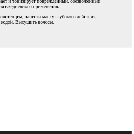
ивает и тонизирует поврежденный, обезвоженный
для ежедневного применения.
олотенцем, нанести маску глубокого действия,
ь водой. Высушить волосы.