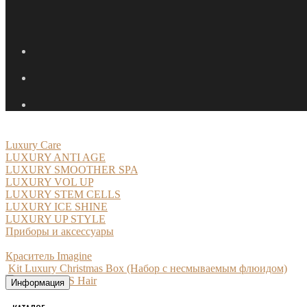
Luxury Care
LUXURY ANTI AGE
LUXURY SMOOTHER SPA
LUXURY VOL UP
LUXURY STEM CELLS
LUXURY ICE SHINE
LUXURY UP STYLE
Приборы и аксессуары
Краситель Imagine
Kit Luxury Christmas Box (Набор с несмываемым флюидом)
Информация