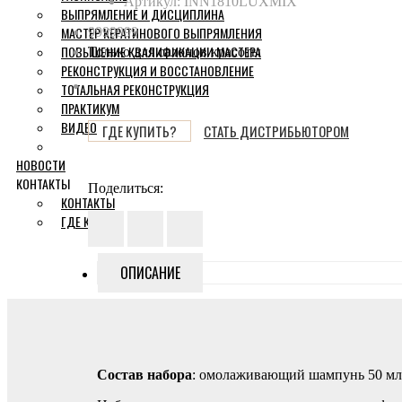
Артикул:
INN1810LUXMIX
ВЫПРЯМЛЕНИЕ И ДИСЦИПЛИНА
МАСТЕР КЕРАТИНОВОГО ВЫПРЯМЛЕНИЯ
9999999
ПОВЫШЕНИЕ КВАЛИФИКАЦИИ МАСТЕРА
Только для салонов красоты
РЕКОНСТРУКЦИЯ И ВОССТАНОВЛЕНИЕ
ТОТАЛЬНАЯ РЕКОНСТРУКЦИЯ
ПРАКТИКУМ
ВИДЕО
ГДЕ КУПИТЬ?
СТАТЬ ДИСТРИБЬЮТОРОМ
НОВОСТИ
КОНТАКТЫ
Поделиться:
КОНТАКТЫ
ГДЕ КУПИТЬ
ОПИСАНИЕ
Состав набора
: омолаживающий шампунь 50 мл 