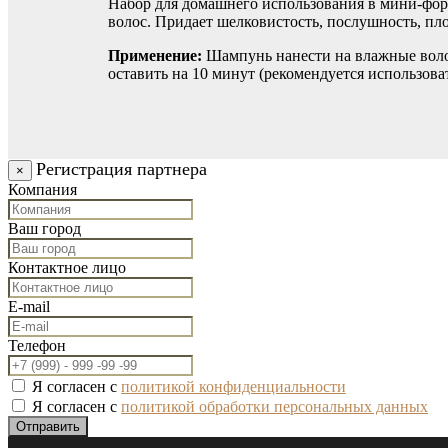
Набор для домашнего использования в мини-фор
волос. Придает шелковистость, послушность, пл
Применение:
Шампунь нанести на влажные волос
оставить на 10 минут (рекомендуется использов
Регистрация партнера
×
Компания
Ваш город
Контактное лицо
E-mail
Телефон
Я согласен с
политикой конфиденциальности
Я согласен с
политикой обработки персональных данных
Отправить