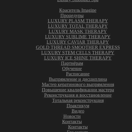
Краситель Imagine
Процедуры
LUXURY PLASM THERAPY
LUXURY TOTAL THERAPY
LUXURY MASK THERAPY
LUXURY SUBLIME THERAPY
LUXURY CAVIAR THERAPY
GOLD THREAD SMOOTHER EXPRESS
LUXURY STEM CELLS THERAPY
LUXURY ICE SHINE THERAPY
Партнёрам
Обучение
Расписание
Выпрямление и дисциплина
Мастер кератинового выпрямления
Повышение квалификации мастера
Реконструкция и восстановление
Тотальная реконструкция
Практикум
Видео
Новости
Контакты
Контакты