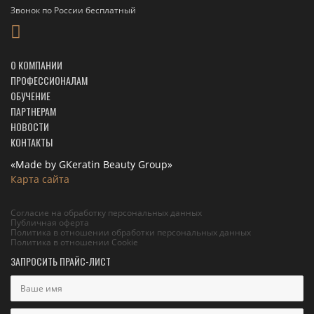
Звонок по России бесплатный
О КОМПАНИИ
ПРОФЕССИОНАЛАМ
ОБУЧЕНИЕ
ПАРТНЕРАМ
НОВОСТИ
КОНТАКТЫ
«Made by GKeratin Beauty Group»
Карта сайта
Согласие на обработку персональных данных
Публичная оферта
Политика в отношении обработки персональных данных
Политика в отношении Cookie
ЗАПРОСИТЬ ПРАЙС-ЛИСТ