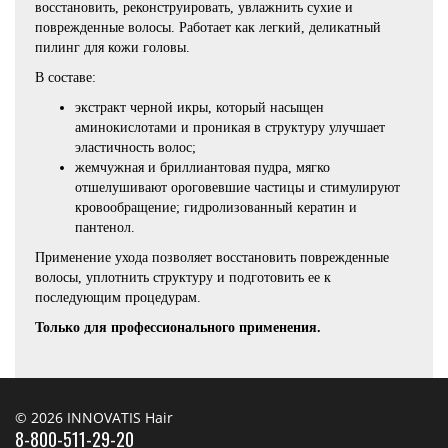
восстановить, реконструировать, увлажнить сухие и
поврежденные волосы. Работает как легкий, деликатный
пилинг для кожи головы.
В составе:
экстракт черной икры, который насыщен
аминокислотами и проникая в структуру улучшает
эластичность волос;
жемчужная и бриллиантовая пудра, мягко
отшелушивают ороговевшие частицы и стимулируют
кровообращение; гидролизованный кератин и
пантенол.
Применение ухода позволяет восстановить поврежденные
волосы, уплотнить структуру и подготовить ее к
последующим процедурам.
Только для профессионального применения.
© 2026 INNOVATIS Hair
8-800-511-29-20