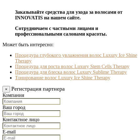
Заказывайте средства для ухода за волосами от
INNOVATIS на нашем сайте.
Сотрудничаем с частными лицами и
профессиональными салонами красоты.
Может быть интересно:
Процедура глубокого увлажнения волос Luxury Ice Shine
Therapy
Процедура для роста волос Luxury Stem Cells Therapy
Процедура для блеска волос Luxury Sublime Therapy
Тонирование волос Luxury Ice Shine Therapy
Регистрация партнера
×
Компания
Ваш город
Контактное лицо
E-mail