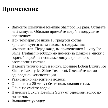
Применение
Вымойте шампунем Ice-shine Shampoo 1-2 раза. Оставьте
на 2 минуты. Обильно промойте водой и подсушите
полотенцем.
При температуре ниже 18 градусов состав
кристаллизуется из-за высокого содержания
компонентов. Перед каждым применением Luxury Ice
Shine Treatment необходимо поместить флакон в миску с
горячей водой на несколько минут, до полного
растворения состава.
Налейте теплую воду в миску, добавьте Lotion Luxury Ice
Shine и Luxury Ice Shine Treatment. Смешайте все до
однородной консистенции.
Равномерно нанесите на волосы.
Оставьте на 20 минут без использования тепла.
Обильно смойте водой.
Нанесите Luxury Ice-shine Spray от середины волос до
кончиков.
Выполните укладку.