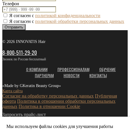
Телефон
Я согласен с
политикой конфиденциальности
Я согласен с
политикой обработки персональных данных
Отправить
© 2026 INNOVATIS Hair
8-800-511-29-20
Звонок по России бесплатный
О КОМПАНИИ
ПРОФЕССИОНАЛАМ
ОБУЧЕНИЕ
ПАРТНЕРАМ
НОВОСТИ
КОНТАКТЫ
«Made by GKeratin Beauty Group»
Карта сайта
Согласие на обработку персональных данных
Публичная
оферта
Политика в отношении обработки персональных
данных
Политика в отношении Cookie
Запросить прайс-лист
Мы используем файлы cookies для улучшения работы