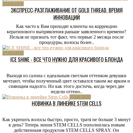
29.04.2020
ЭКСПРЕСС-РАЗГЛАЖИВАНИЕ ОТ GOLD THREAD. ВРЕМЯ
ИННОВАЦИЙ
Как часто к Вам приходят клиенты на коррекцию
кератинового выпрямления раньше заявленного времени?
Нельзя не признать тот факт, что первые 2 месяца после
процедуры, волосы более..
27.04.2020
ICE SHINE - ВСЕ ЧТО НУЖНО ДЛЯ КРАСИВОГО БЛОНДА
Выходя из салона с идеальным светлым оттенком девушки
мечтают, чтобы полученный цвет оставался таким же ярким и
сияющим надолго. Но как этого достичь, когда через две
недели оттено..
27.04.2020
НОВИНКА В ЛИНЕЙКЕ STEM CELLS
Как укрепить волосы быстро, просто, тратя не больше 3 минут
в день? Теперь линия STEM CELLS пополнилась новым
действенным продуктом STEM CELLS SPRAY. Он