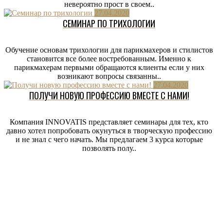
невероятно прост в своем..
27.04.2020
СЕМИНАР ПО ТРИХОЛОГИИ
Обучение основам трихологии для парикмахеров и стилистов
становится все более востребованным. Именно к
парикмахерам первыми обращаются клиенты если у них
возникают вопросы связанны..
27.04.2020
ПОЛУЧИ НОВУЮ ПРОФЕССИЮ ВМЕСТЕ С НАМИ!
Компания INNOVATIS представляет семинары для тех, кто
давно хотел попробовать окунуться в творческую профессию
и не знал с чего начать. Мы предлагаем 3 курса которые
позволять полу..
Выпрямление
и дисциплина
Расписание
всех