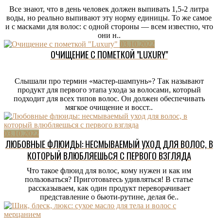
Все знают, что в день человек должен выпивать 1,5-2 литра
воды, но реально выпивают эту норму единицы. То же самое
и с масками для волос: с одной стороны — всем известно, что
они н..
03.10.2022
ОЧИЩЕНИЕ С ПОМЕТКОЙ "LUXURY"
Слышали про термин «мастер-шампунь»? Так называют
продукт для первого этапа ухода за волосами, который
подходит для всех типов волос. Он должен обеспечивать
мягкое очищение и восст..
03.10.2022
ЛЮБОВНЫЕ ФЛЮИДЫ: НЕСМЫВАЕМЫЙ УХОД ДЛЯ ВОЛОС, В
КОТОРЫЙ ВЛЮБЛЯЕШЬСЯ С ПЕРВОГО ВЗГЛЯДА
Что такое флюид для волос, кому нужен и как им
пользоваться? Приготовьтесь удивляться! В статье
рассказываем, как один продукт переворачивает
представление о бьюти-рутине, делая бе..