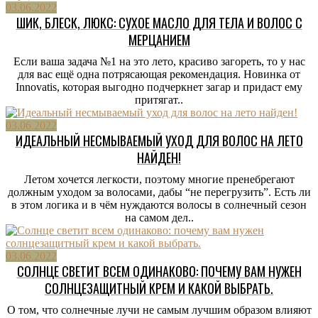
03.06.2022
ШИК, БЛЕСК, ЛЮКС: СУХОЕ МАСЛО ДЛЯ ТЕЛА И ВОЛОС С
МЕРЦАНИЕМ
Если ваша задача №1 на это лето, красиво загореть, то у нас
для вас ещё одна потрясающая рекомендация. Новинка от
Innovatis, которая выгодно подчеркнет загар и придаст ему
притягат..
03.06.2022
ИДЕАЛЬНЫЙ НЕСМЫВАЕМЫЙ УХОД ДЛЯ ВОЛОС НА ЛЕТО
НАЙДЕН!
Летом хочется легкости, поэтому многие пренебрегают
должным уходом за волосами, дабы “не перегрузить”. Есть ли
в этом логика и в чём нуждаются волосы в солнечный сезон
на самом дел..
03.06.2022
СОЛНЦЕ СВЕТИТ ВСЕМ ОДИНАКОВО: ПОЧЕМУ ВАМ НУЖЕН
СОЛНЦЕЗАЩИТНЫЙ КРЕМ И КАКОЙ ВЫБРАТЬ.
О том, что солнечные лучи не самым лучшим образом влияют