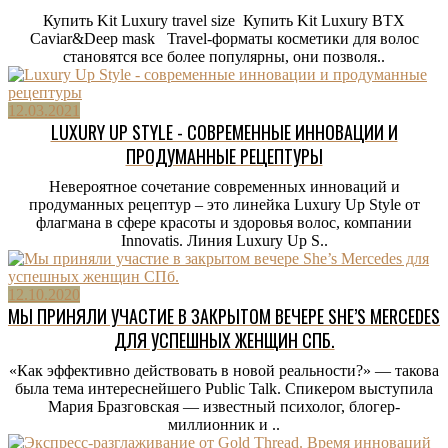
Купить Kit Luxury travel size Купить Kit Luxury BTX
Caviar&Deep mask Travel-форматы косметики для волос
становятся все более популярны, они позволя..
12.03.2021
LUXURY UP STYLE - СОВРЕМЕННЫЕ ИННОВАЦИИ И
ПРОДУМАННЫЕ РЕЦЕПТУРЫ
Невероятное сочетание современных инноваций и
продуманных рецептур – это линейка Luxury Up Style от
флагмана в сфере красоты и здоровья волос, компании
Innovatis. Линия Luxury Up S..
12.10.2020
МЫ ПРИНЯЛИ УЧАСТИЕ В ЗАКРЫТОМ ВЕЧЕРЕ SHE’S MERCEDES
ДЛЯ УСПЕШНЫХ ЖЕНЩИН СПБ.
«Как эффективно действовать в новой реальности?» — такова
была тема интереснейшего Public Talk. Спикером выступила
Мария Бразговская — известный психолог, блогер-
миллионник и ..