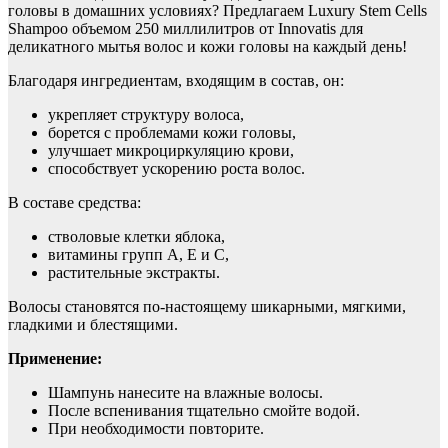
головы в домашних условиях? Предлагаем Luxury Stem Cells
Shampoo объемом 250 миллилитров от Innovatis для
деликатного мытья волос и кожи головы на каждый день!
Благодаря ингредиентам, входящим в состав, он:
укрепляет структуру волоса,
борется с проблемами кожи головы,
улучшает микроциркуляцию крови,
способствует ускорению роста волос.
В составе средства:
стволовые клетки яблока,
витамины групп А, Е и С,
растительные экстракты.
Волосы становятся по-настоящему шикарными, мягкими,
гладкими и блестящими.
Применение:
Шампунь нанесите на влажные волосы.
После вспенивания тщательно смойте водой.
При необходимости повторите.