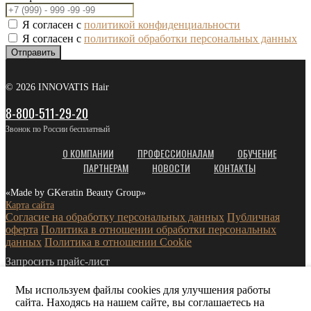
Я согласен с
политикой конфиденциальности
Я согласен с
политикой обработки персональных данных
Отправить
© 2026 INNOVATIS Hair
8-800-511-29-20
Звонок по России бесплатный
О КОМПАНИИ
ПРОФЕССИОНАЛАМ
ОБУЧЕНИЕ
ПАРТНЕРАМ
НОВОСТИ
КОНТАКТЫ
«Made by GKeratin Beauty Group»
Карта сайта
Согласие на обработку персональных данных
Публичная
оферта
Политика в отношении обработки персональных
данных
Политика в отношении Cookie
Запросить прайс-лист
Мы используем файлы cookies для улучшения работы
сайта. Находясь на нашем сайте, вы соглашаетесь на