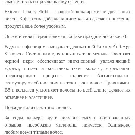
эластичность и профилактику сечения.
Extreme Luxury Fluid — золотой эликсир жизни для ваших
волос. К флакону добавлена пипетка, что делает нанесение
продукта ещё более удобным.
Ограниченная серия только в составе праздничного бокса!
В дуэте с флюидом выступает деликатный Luxury Anti-Age
Shampoo. Состав шампуня впечатляет не меньше. Экстракт
черной икры обеспечивает интенсивный увлажняющий
эффект, питает и восстанавливает волосы, эффективно
предотвращает процессы старения. Антиоксиданты
стимулируют обновления клеток и рост волос. Провитамин
B5 и коллаген уплотняют волосы по всей длине, делают их
объемнее и эластичнее.
Подходит для всех типов волос.
За годы карьеры дуэт получил тысячи восторженных
отзывов, преобразив миллионы причесок. Одинаково
любим всеми типами волос.