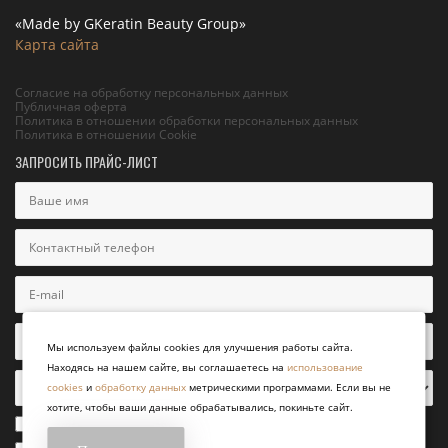
«Made by GKeratin Beauty Group»
Карта сайта
Согласие на обработку персональных данных
Публичная оферта
Политика в отношении обработки персональных данных
Политика в отношении Cookie
ЗАПРОСИТЬ ПРАЙС-ЛИСТ
Мы используем файлы cookies для улучшения работы сайта.
Находясь на нашем сайте, вы соглашаетесь на
использование
cookies
и
обработку данных
метрическими программами. Если вы не
хотите, чтобы ваши данные обрабатывались, покиньте сайт.
Я согласен с
политикой конфиденциальности