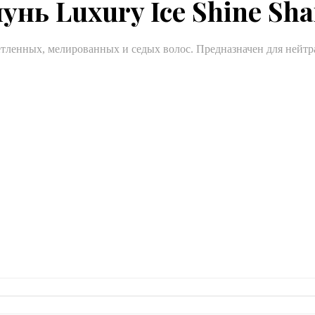
нь Luxury Ice Shine Sh
тленных, мелированных и седых волос. Предназначен для нейтр