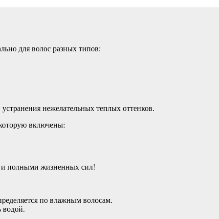
ально для волос разных типов:
 устранения нежелательных теплых оттенков.
 которую включены:
 и полными жизненных сил!
еделяется по влажным волосам.
 водой.