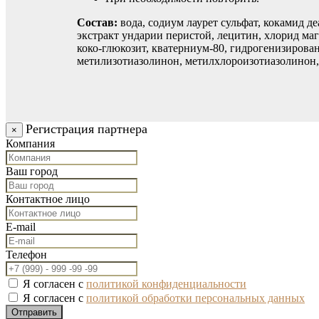
Состав:
вода, содиум лаурет сульфат, кокамид д
экстракт ундарии перистой, лецитин, хлорид маг
коко-глюкозит, кватерниум-80, гидрогенизирова
метилизотиазолинон, метилхлороизотиазолинон, 
Регистрация партнера
×
Компания
Ваш город
Контактное лицо
E-mail
Телефон
Я согласен с
политикой конфиденциальности
Я согласен с
политикой обработки персональных данных
Отправить