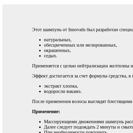
Этот шампунь от Innovatis был разработан специ
натуральных,
обесцвеченных или мелированных,
окрашенных,
седых.
Применяется с целью нейтрализации желтизны и
Эффект достигается за счет формулы средства, в
экстракт хлопка,
водоросли вакамэ.
После применения волосы выглядят блестящими
Применение:
Массирующими движениями шампунь распр
Далее следует подождать 2 минуты и смыть
При необходимости повторить.