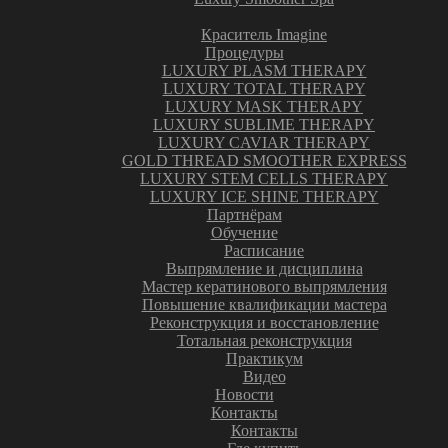
Краситель Imagine
Процедуры
LUXURY PLASM THERAPY
LUXURY TOTAL THERAPY
LUXURY MASK THERAPY
LUXURY SUBLIME THERAPY
LUXURY CAVIAR THERAPY
GOLD THREAD SMOOTHER EXPRESS
LUXURY STEM CELLS THERAPY
LUXURY ICE SHINE THERAPY
Партнёрам
Обучение
Расписание
Выпрямление и дисциплина
Мастер кератинового выпрямления
Повышение квалификации мастера
Реконструкция и восстановление
Тотальная реконструкция
Практикум
Видео
Новости
Контакты
Контакты