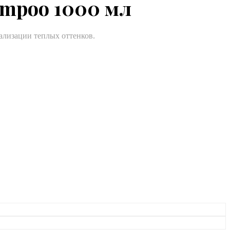
ampoo 1000 мл
ализации теплых оттенков.