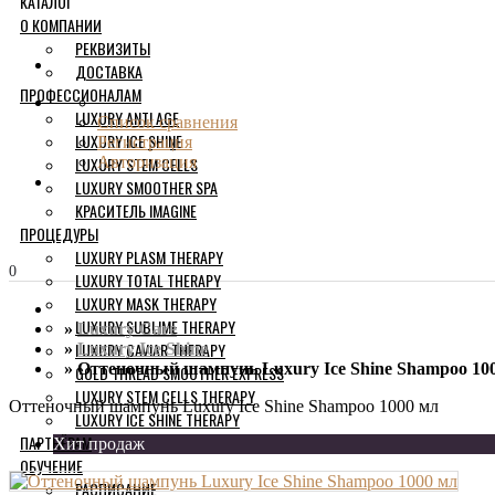
КАТАЛОГ
О КОМПАНИИ
РЕКВИЗИТЫ
ДОСТАВКА
ПРОФЕССИОНАЛАМ
LUXURY ANTI AGE
Список сравнения
LUXURY ICE SHINE
Регистрация
LUXURY STEM CELLS
Авторизация
LUXURY SMOOTHER SPA
КРАСИТЕЛЬ IMAGINE
ПРОЦЕДУРЫ
LUXURY PLASM THERAPY
0
LUXURY TOTAL THERAPY
LUXURY MASK THERAPY
LUXURY SUBLIME THERAPY
Luxury Care
LUXURY CAVIAR THERAPY
Luxury Ice Shine
Оттеночный шампунь Luxury Ice Shine Shampoo 10
GOLD THREAD SMOOTHER EXPRESS
LUXURY STEM CELLS THERAPY
Оттеночный шампунь Luxury Ice Shine Shampoo 1000 мл
LUXURY ICE SHINE THERAPY
ПАРТНЁРАМ
Хит продаж
ОБУЧЕНИЕ
РАСПИСАНИЕ