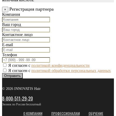
Регистрация партнера
×
Компания
Ваш город
Контактное лицо
E-mail
Телефон
Я согласен с
политикой конфиденциальности
Я согласен с
политикой обработки персональных данных
Отправить
© 2026 INNOVATIS Hair
8-800-511-29-20
Звонок по России бесплатный
О КОМПАНИИ
ПРОФЕССИОНАЛАМ
ОБУЧЕНИЕ